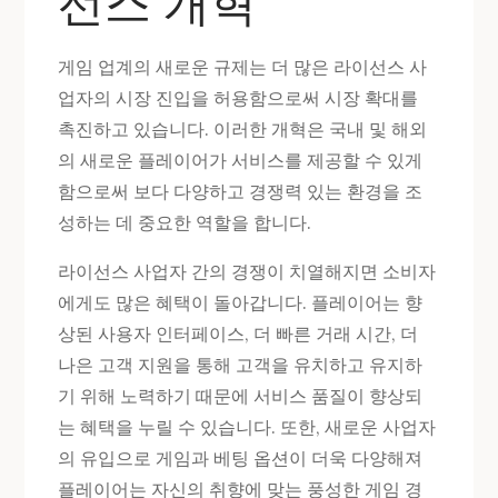
선스 개혁
게임 업계의 새로운 규제는 더 많은 라이선스 사
업자의 시장 진입을 허용함으로써 시장 확대를
촉진하고 있습니다. 이러한 개혁은 국내 및 해외
의 새로운 플레이어가 서비스를 제공할 수 있게
함으로써 보다 다양하고 경쟁력 있는 환경을 조
성하는 데 중요한 역할을 합니다.
라이선스 사업자 간의 경쟁이 치열해지면 소비자
에게도 많은 혜택이 돌아갑니다. 플레이어는 향
상된 사용자 인터페이스, 더 빠른 거래 시간, 더
나은 고객 지원을 통해 고객을 유치하고 유지하
기 위해 노력하기 때문에 서비스 품질이 향상되
는 혜택을 누릴 수 있습니다. 또한, 새로운 사업자
의 유입으로 게임과 베팅 옵션이 더욱 다양해져
플레이어는 자신의 취향에 맞는 풍성한 게임 경