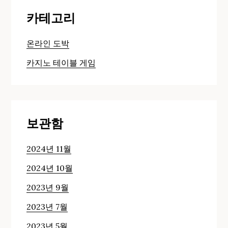
카테고리
온라인 도박
카지노 테이블 게임
보관함
2024년 11월
2024년 10월
2023년 9월
2023년 7월
2023년 5월