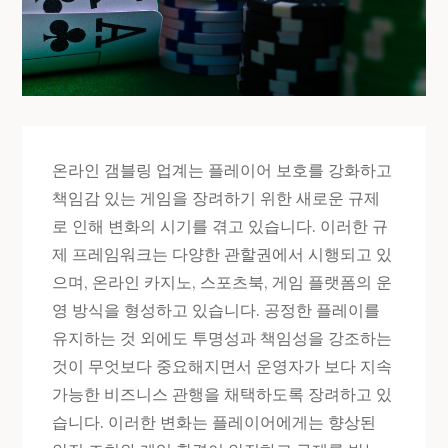
온라인 갬블링 업계는 플레이어 보호를 강화하고
책임감 있는 게임을 장려하기 위한 새로운 규제
로 인해 변화의 시기를 겪고 있습니다. 이러한 규
제 프레임워크는 다양한 관할권에서 시행되고 있
으며, 온라인 카지노, 스포츠북, 게임 플랫폼의 운
영 방식을 형성하고 있습니다. 공정한 플레이를
유지하는 것 외에도 투명성과 책임성을 강조하는
것이 무엇보다 중요해지면서 운영자가 보다 지속
가능한 비즈니스 관행을 채택하도록 장려하고 있
습니다. 이러한 변화는 플레이어에게는 향상된