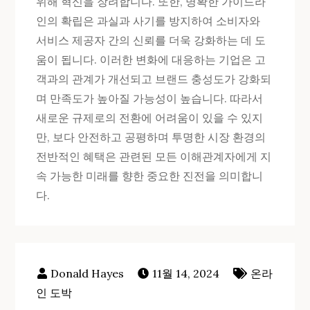
위해 혁신을 장려합니다. 또한, 명확한 가이드라
인의 확립은 과실과 사기를 방지하여 소비자와
서비스 제공자 간의 신뢰를 더욱 강화하는 데 도
움이 됩니다. 이러한 변화에 대응하는 기업은 고
객과의 관계가 개선되고 브랜드 충성도가 강화되
며 만족도가 높아질 가능성이 높습니다. 따라서
새로운 규제로의 전환에 어려움이 있을 수 있지
만, 보다 안전하고 공평하며 투명한 시장 환경의
전반적인 혜택은 관련된 모든 이해관계자에게 지
속 가능한 미래를 향한 중요한 진전을 의미합니
다.
11월 14, 2024
온라
인 도박