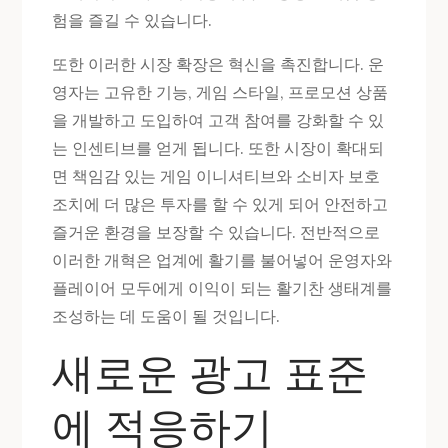
험을 즐길 수 있습니다.
또한 이러한 시장 확장은 혁신을 촉진합니다. 운
영자는 고유한 기능, 게임 스타일, 프로모션 상품
을 개발하고 도입하여 고객 참여를 강화할 수 있
는 인센티브를 얻게 됩니다. 또한 시장이 확대되
면 책임감 있는 게임 이니셔티브와 소비자 보호
조치에 더 많은 투자를 할 수 있게 되어 안전하고
즐거운 환경을 보장할 수 있습니다. 전반적으로
이러한 개혁은 업계에 활기를 불어넣어 운영자와
플레이어 모두에게 이익이 되는 활기찬 생태계를
조성하는 데 도움이 될 것입니다.
새로운 광고 표준
에 적응하기