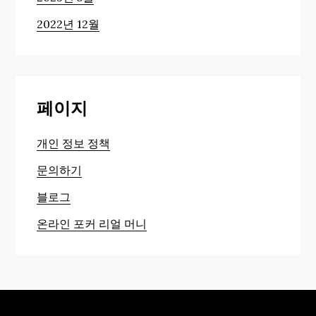
2022년 12월
페이지
개인 정보 정책
문의하기
블로그
온라인 포커 리얼 머니