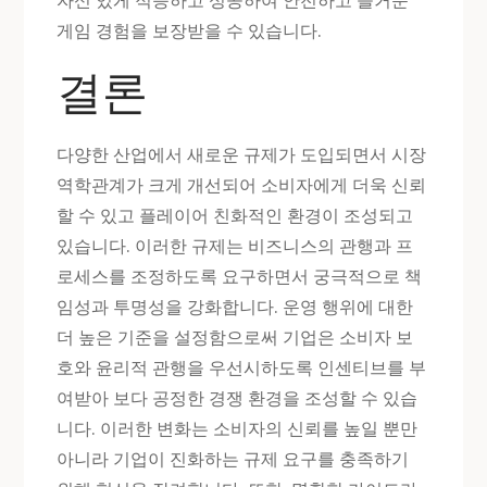
게임 경험을 보장받을 수 있습니다.
결론
다양한 산업에서 새로운 규제가 도입되면서 시장
역학관계가 크게 개선되어 소비자에게 더욱 신뢰
할 수 있고 플레이어 친화적인 환경이 조성되고
있습니다. 이러한 규제는 비즈니스의 관행과 프
로세스를 조정하도록 요구하면서 궁극적으로 책
임성과 투명성을 강화합니다. 운영 행위에 대한
더 높은 기준을 설정함으로써 기업은 소비자 보
호와 윤리적 관행을 우선시하도록 인센티브를 부
여받아 보다 공정한 경쟁 환경을 조성할 수 있습
니다. 이러한 변화는 소비자의 신뢰를 높일 뿐만
아니라 기업이 진화하는 규제 요구를 충족하기