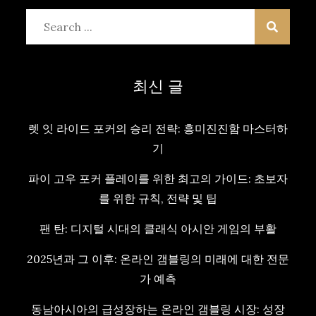
Search
for:
최신 글
렛 잇 라이드 포커의 승리 전략: 흥미진진함 마스터하
기
파이 고우 포커 플레이를 위한 최고의 가이드: 초보자
를 위한 규칙, 전략 및 팁
팬 탄: 디지털 시대의 클래식 아시안 게임의 부활
2025년과 그 이후: 온라인 갬블링의 미래에 대한 전문
가 예측
동남아시아의 급성장하는 온라인 갬블링 시장: 성장