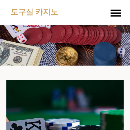
Skip
도구실 카지노
to
content