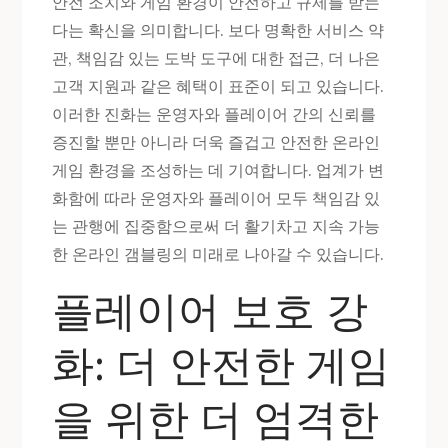
안전 조치와 게임 환경이 안전하고 규제를 받는
다는 확신을 의미합니다. 보다 명확한 서비스 약
관, 책임감 있는 도박 도구에 대한 접근, 더 나은
고객 지원과 같은 혜택이 표준이 되고 있습니다.
이러한 진화는 운영자와 플레이어 간의 신뢰를
증진할 뿐만 아니라 더욱 즐겁고 안전한 온라인
게임 환경을 조성하는 데 기여합니다. 업계가 변
화함에 따라 운영자와 플레이어 모두 책임감 있
는 관행에 집중함으로써 더 활기차고 지속 가능
한 온라인 갬블링의 미래로 나아갈 수 있습니다.
플레이어 보호 강
화: 더 안전한 게임
을 위한 더 엄격한